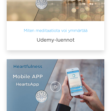
Miten meditaatiota voi ymmärtää
Udemy-luennot