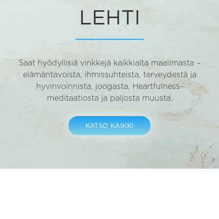
LEHTI
Saat hyödyllisiä vinkkejä kaikkialta maailmasta –
elämäntavoista, ihmissuhteista, terveydestä ja
hyvinvoinnista, joogasta, Heartfulness-
meditaatiosta ja paljosta muusta.
KATSO KAIKKI