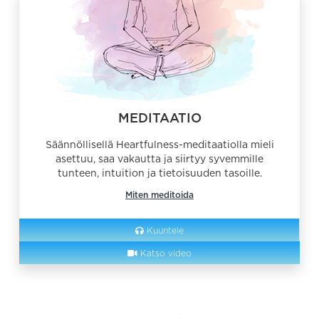
MEDITAATIO
Säännöllisellä Heartfulness-meditaatiolla mieli
asettuu, saa vakautta ja siirtyy syvemmille
tunteen, intuition ja tietoisuuden tasoille.
Miten meditoida
Kuuntele
Katso video