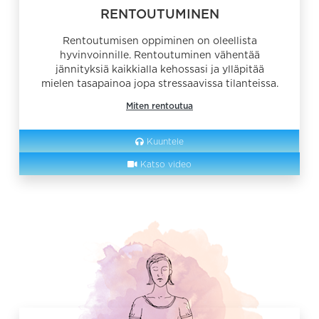
RENTOUTUMINEN
Rentoutumisen oppiminen on oleellista
hyvinvoinnille. Rentoutuminen vähentää
jännityksiä kaikkialla kehossasi ja ylläpitää
mielen tasapainoa jopa stressaavissa tilanteissa.
Miten rentoutua
Kuuntele
Katso video