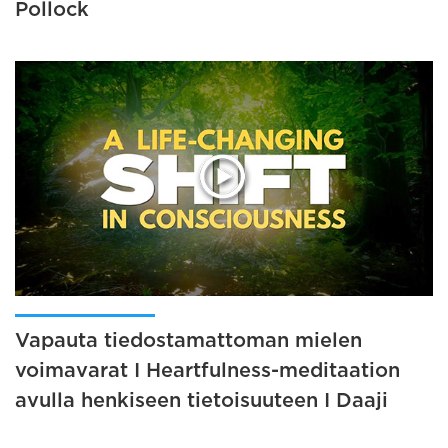
Pollock
Vapauta tiedostamattoman mielen
voimavarat I Heartfulness-meditaation
avulla henkiseen tietoisuuteen I Daaji