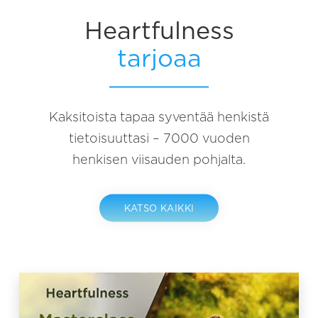
Heartfulness
tarjoaa
Kaksitoista tapaa syventää henkistä
tietoisuuttasi – 7000 vuoden
henkisen viisauden pohjalta.
KATSO KAIKKI