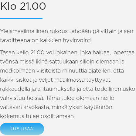
Klo 21.00
Yleismaailmallinen rukous tehdään päivittäin ja sen
tavoitteena on kaikkien hyvinvointi.
Tasan kello 21.00 voi jokainen, joka haluaa, lopettaa
työnsä missä ikinä sattuukaan silloin olemaan ja
meditoimaan viisitoista minuuttia ajatellen, että
kaikki siskot ja veljet maailmassa täyttyvät
rakkaudella ja antaumuksella ja että todellinen usko
vahvistuu heissä. Tämä tulee olemaan heille
valtavan arvokasta, minkä yksin käytännön
kokemus tulee osoittamaan
LUE LISÄÄ