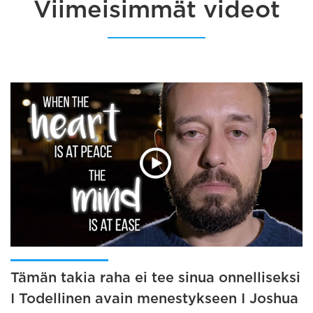
Viimeisimmät videot
Tämän takia raha ei tee sinua onnelliseksi
I Todellinen avain menestykseen I Joshua