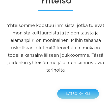
Yhteisö
Yhteisömme koostuu ihmisistä, jotka tulevat
monista kulttuureista ja joiden tausta ja
elämänpiiri on moninainen. Mihin tahansa
uskotkaan, olet mitä tervetullein mukaan
todella kansainväliseen joukkoomme. Tässä
joidenkin yhteisömme jäsenten kiinnostavia
tarinoita
KATSO KAIKKI