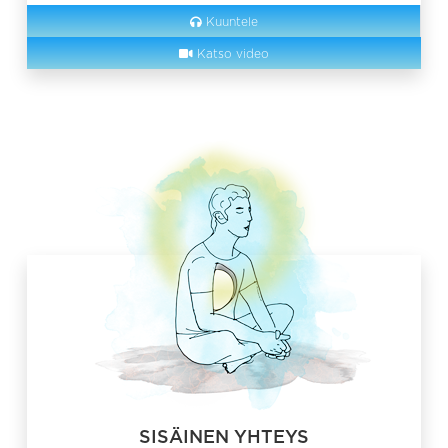
Kuuntele
Katso video
SISÄINEN YHTEYS