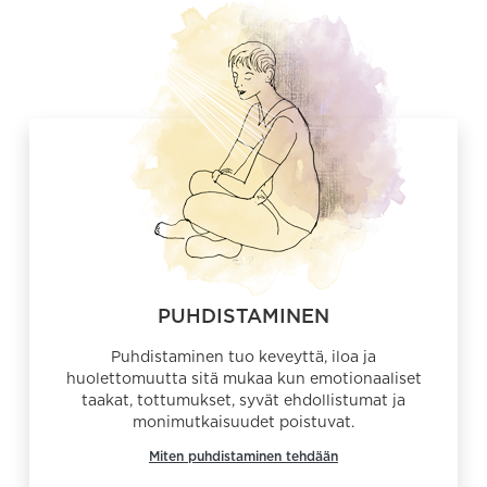
PUHDISTAMINEN
Puhdistaminen tuo keveyttä, iloa ja
huolettomuutta sitä mukaa kun emotionaaliset
taakat, tottumukset, syvät ehdollistumat ja
monimutkaisuudet poistuvat.
Miten puhdistaminen tehdään