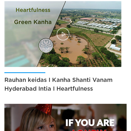
Rauhan keidas I Kanha Shanti Vanam
Hyderabad Intia I Heartfulness