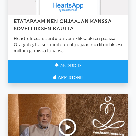
ETÄTAPAAMINEN OHJAAJAN KANSSA
SOVELLUKSEN KAUTTA
Heartfulness-istunto on vain klikkauksen päässä!
Ota yhteyttä sertifioituun ohjaajaan meditoidaksesi
milloin ja missä tahansa.
ANDROID
APP STORE