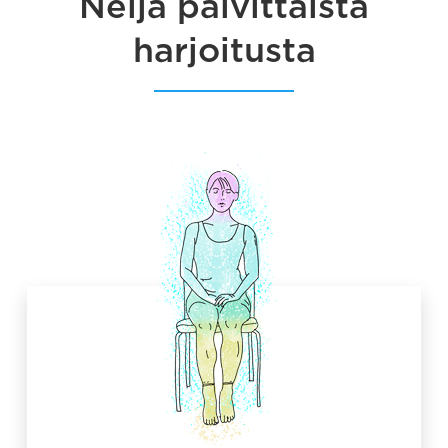
Neljä päivittäistä
harjoitusta