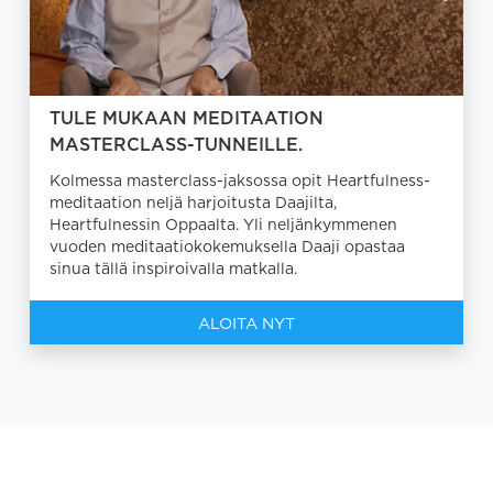
TULE MUKAAN MEDITAATION
MASTERCLASS-TUNNEILLE.
Kolmessa masterclass-jaksossa opit Heartfulness-
meditaation neljä harjoitusta Daajilta,
Heartfulnessin Oppaalta. Yli neljänkymmenen
vuoden meditaatiokokemuksella Daaji opastaa
sinua tällä inspiroivalla matkalla.
ALOITA NYT