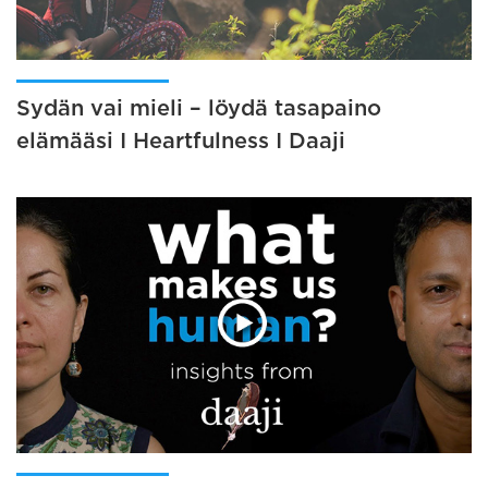
Sydän vai mieli – löydä tasapaino
elämääsi I Heartfulness I Daaji