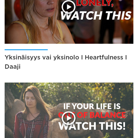
Yksinäisyys vai yksinolo I Heartfulness I
Daaji