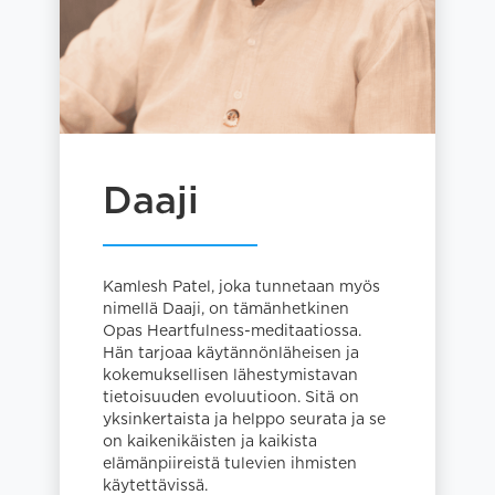
Daaji
Kamlesh Patel, joka tunnetaan myös
nimellä Daaji, on tämänhetkinen
Opas Heartfulness-meditaatiossa.
Hän tarjoaa käytännönläheisen ja
kokemuksellisen lähestymistavan
tietoisuuden evoluutioon. Sitä on
yksinkertaista ja helppo seurata ja se
on kaikenikäisten ja kaikista
elämänpiireistä tulevien ihmisten
käytettävissä.