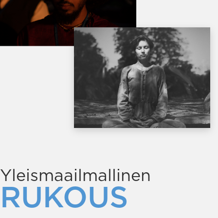
Yleismaailmallinen
RUKOUS