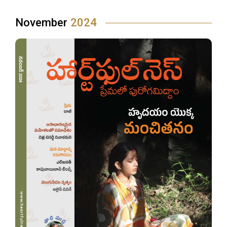
November
2024